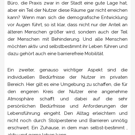
Büro, die Praxis zwar in der Stadt eine gute Lage hat,
aber ein Teil der Nutzer diese Räume gar nicht erreichen
kann? Wenn man sich die demografische Entwicklung
vor Augen führt, so ist klar, dass nicht nur der Anteil an
älteren Menschen größer wird, sondern auch der Teil
der Menschen mit Behinderung. Und alle Menschen
möchten aktiv und selbstbestimmt ihr Leben führen und
dazu gehört auch eine barrierefreie Mobilität.
Ein zweiter, genauso wichtiger Aspekt sind die
individuellen Bedürfnisse der Nutzer im privaten
Bereich. Hier gilt es eine Umgebung zu schaffen, die für
den engeren Kreis der Nutzer eine angenehme
Atmosphäre schafft und dabei auf die sehr
persönlichen Bedürfnisse und Anforderungen der
Lebensführung eingeht. Den Alltag erleichtern und
nicht noch durch Stolpersteine und Barrieren unnötig
erschwert. Ein Zuhause, in dem man selbst-bestimmt ,