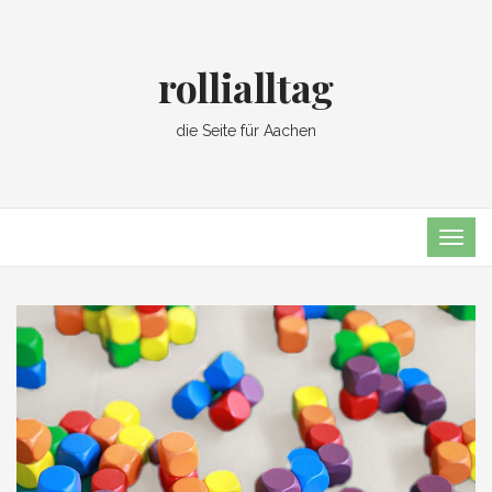
rollialltag
die Seite für Aachen
TOG
NAVI