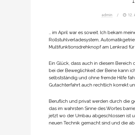
admin
/
12. 
… im April war es soweit. Ich bekam me
Rollstuhlverladesystem, Automatikgetr
Multifunktionsdrehknopf am Lenkrad für
Ein Glück, dass auch in diesem Bereich d
bei der Beweglichkeit der Beine kann ic
selbstständig und ohne fremde Hilfe fa
Gutachterfahrt auch rechtlich korrekt 
Beruflich und privat werden durch die g
das im wahrsten Sinne des Wortes barrie
jetzt wo der Umbau abgeschlossen ist u
neuen Technik gemacht sind und die abs