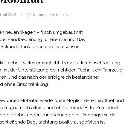
April 2015
/
Kommentare deaktiviert
inen neuen Wagen – frisch umgebaut mit
iebe, Handbedienung für Bremse und Gas,
 Sekundärfunktionen und Lichtsensor.
ie Technik vieles ermöglicht. Trotz starker Einschränkung
h mit der Unterstützung der richtigen Technik ein Fahrzeug
hren; und das nach der erfolgreich bestandener
und ohne Einschränkung.
ewonnen Mobilität wieder viele Möglichkeiten eröffnet und
refrei, nämlich alleine und ohne fremde Hilfe. Zumindest
nd die Fahrstunden zur Erlernung des Umgangs mit der
chließende Begutachtung positiv ausgefallen ist.