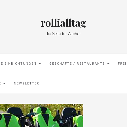
rollialltag
die Seite für Aachen
LE EINRICHTUNGEN
GESCHÄFTE / RESTAURANTS
FRE
SE
NEWSLETTER