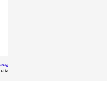
itrag
 Alle