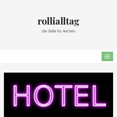
rollialltag
die Seite für Aachen
TOG
NAVI