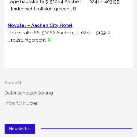
Lagerhausstraße 5, 52064 Aachen, T. 0241 –
403135
,
… leider nicht rollstuhlgerecht.
R
Novotel – Aachen City Hotel
Peterstraße 66, 52062 Aachen, T. 0241 –
5159-0
,
… rollstuhlgerecht.
R
Kontakt
Datenschutzerklärung
Infos für Nutzer
Newsletter