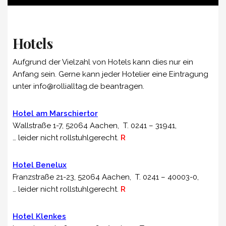
Hotels
Aufgrund der Vielzahl von Hotels kann dies nur ein
Anfang sein. Gerne kann jeder Hotelier eine Eintragung
unter info@rollialltag.de beantragen.
Hotel am Marschiertor
Wallstraße
1-7, 52064 Aachen, T. 0241 –
31941
,
… leider nicht rollstuhlgerecht.
R
Hotel Benelux
Franzstraße 21-23, 52064 Aachen, T. 0241 –
40003-0
,
… leider nicht rollstuhlgerecht.
R
Hotel Klenkes