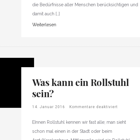
die Bedürfnisse aller Menschen berücksichtigen und
damit auch […]
Weiterlesen
Was kann ein Rollstuhl
sein?
14. Januar 2016
Kommentare deaktiviert
EInnen Rollstuhl kennen wir fast alle; man sieht
schon mal einen in der Stadt oder beim