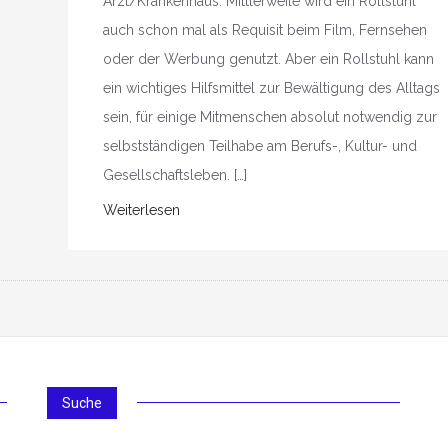
Arzt/Krankenhaus. Mittlerweile wird ein Rollstuhl
auch schon mal als Requisit beim Film, Fernsehen
oder der Werbung genutzt. Aber ein Rollstuhl kann
ein wichtiges Hilfsmittel zur Bewältigung des Alltags
sein, für einige Mitmenschen absolut notwendig zur
selbstständigen Teilhabe am Berufs-, Kultur- und
Gesellschaftsleben. […]
Weiterlesen
Suche