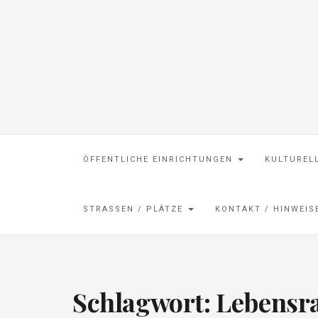
ÖFFENTLICHE EINRICHTUNGEN
KULTUREL
STRASSEN / PLÄTZE
KONTAKT / HINWEI
Schlagwort:
Lebensr