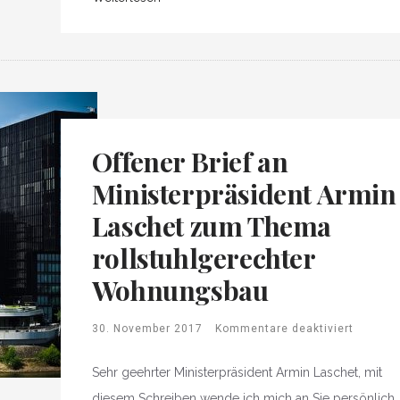
Offener Brief an
Ministerpräsident Armin
Laschet zum Thema
rollstuhlgerechter
Wohnungsbau
30. November 2017
Kommentare deaktiviert
Sehr geehrter Ministerpräsident Armin Laschet, mit
diesem Schreiben wende ich mich an Sie persönlich,