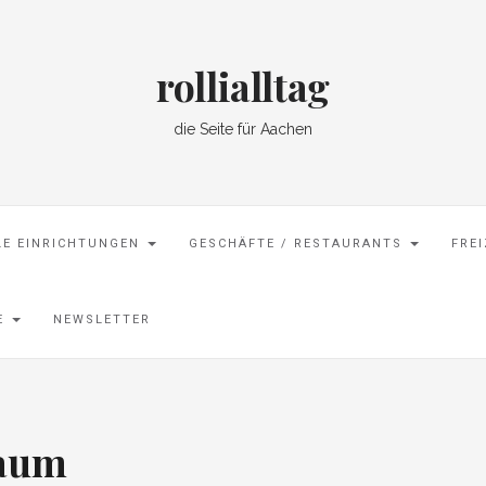
rollialltag
die Seite für Aachen
LE EINRICHTUNGEN
GESCHÄFTE / RESTAURANTS
FRE
SE
NEWSLETTER
aum