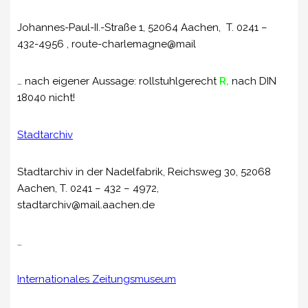
Johannes-Paul-II.-Straße 1, 52064 Aachen, T. 0241 –
432-4956 , route-charlemagne@mail
… nach eigener Aussage: rollstuhlgerecht
R,
nach DIN
18040 nicht!
Stadtarchiv
Stadtarchiv in der Nadelfabrik, Reichsweg 30, 52068
Aachen, T. 0241 – 432 – 4972,
stadtarchiv@mail.aachen.de
…
Internationales Zeitungsmuseum