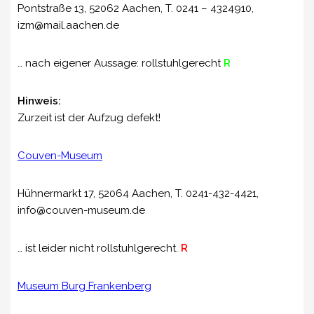
Pontstraße 13, 52062 Aachen, T. 0241 – 4324910,
izm@mail.aachen.de
… nach eigener Aussage: rollstuhlgerecht
R
Hinweis:
Zurzeit ist der Aufzug defekt!
Couven-Museum
Hühnermarkt 17, 52064 Aachen, T. 0241-432-4421,
info@couven-museum.de
… ist leider nicht rollstuhlgerecht.
R
Museum Burg Frankenberg