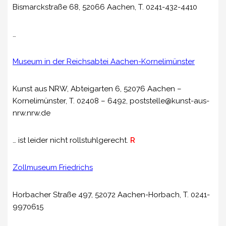
Bismarckstraße 68, 52066 Aachen, T. 0241-432-4410
…
Museum in der Reichsabtei Aachen-Kornelimünster
Kunst aus NRW, Abteigarten 6, 52076 Aachen –
Kornelimünster, T. 02408 – 6492, poststelle@kunst-aus-
nrw.nrw.de
… ist leider nicht rollstuhlgerecht.
R
Zollmuseum Friedrichs
Horbacher Straße 497, 52072 Aachen-Horbach, T. 0241-
9970615