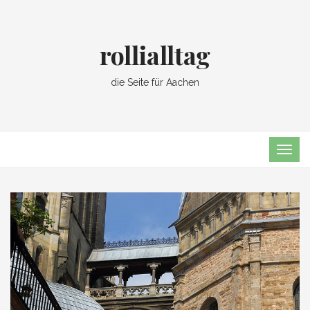
rollialltag
die Seite für Aachen
TOG
NAVI