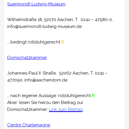
Suermondt-Ludwig-Museum
Wilhelmstraße 18
, 52070 Aachen, T. 0241 – 47980-0,
info@suermondt-ludwig-museum.de
… bedingt rollstuhlgerecht
R
Domschatzkammer
Johannes-Paul II. Straße, 52062 Aachen, T. 0241 –
477090, info@aachendom.de
… nach eigener Aussage: rollstuhlgerecht
R
Aber: lesen Sie hierzu den Beitrag zur
Domschatzkammer:
Li
nk zum Beitrag
Centre Charlemagne