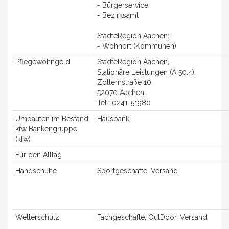
- Bürgerservice
- Bezirksamt
StädteRegion Aachen:
- Wohnort (Kommunen)
Pflegewohngeld
StädteRegion Aachen,
Stationäre Leistungen (A 50.4),
Zollernstraße 10,
52070 Aachen,
Tel.: 0241-51980
Umbauten im Bestand
Hausbank
kfw Bankengruppe
(kfw)
Für den Alltag
Handschuhe
Sportgeschäfte, Versand
Wetterschutz
Fachgeschäfte, OutDoor, Versand