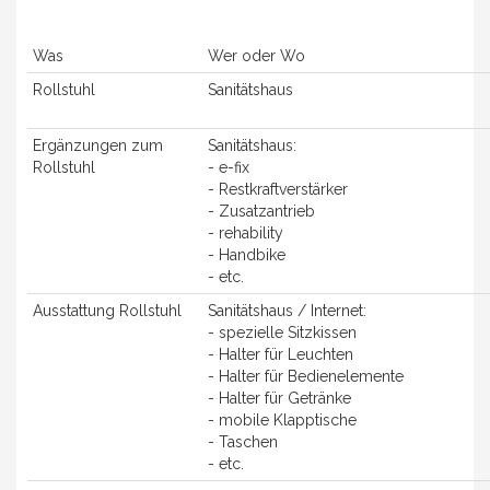
Was
Wer oder Wo
Rollstuhl
Sanitätshaus
Ergänzungen zum
Sanitätshaus:
Rollstuhl
- e-fix
- Restkraftverstärker
- Zusatzantrieb
- rehability
- Handbike
- etc.
Ausstattung Rollstuhl
Sanitätshaus / Internet:
- spezielle Sitzkissen
- Halter für Leuchten
- Halter für Bedienelemente
- Halter für Getränke
- mobile Klapptische
- Taschen
- etc.