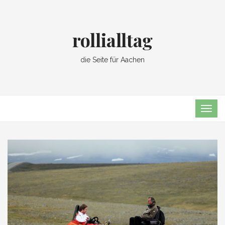
rollialltag
die Seite für Aachen
TOG
NAVI