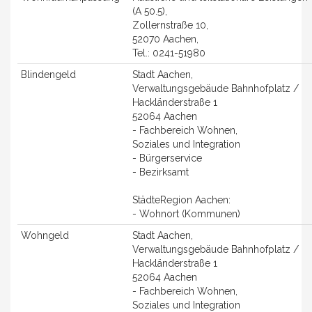
(A 50.5),
Zollernstraße 10,
52070 Aachen,
Tel.: 0241-51980
Blindengeld
Stadt Aachen,
Verwaltungsgebäude Bahnhofplatz /
Hackländerstraße 1
52064 Aachen
- Fachbereich Wohnen,
Soziales und Integration
- Bürgerservice
- Bezirksamt
StädteRegion Aachen:
- Wohnort (Kommunen)
Wohngeld
Stadt Aachen,
Verwaltungsgebäude Bahnhofplatz /
Hackländerstraße 1
52064 Aachen
- Fachbereich Wohnen,
Soziales und Integration