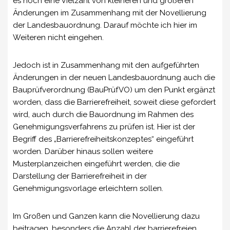
es noch eine Vielzahl von kleineren und größeren
Änderungen im Zusammenhang mit der Novellierung
der Landesbauordnung. Darauf möchte ich hier im
Weiteren nicht eingehen.
Jedoch ist in Zusammenhang mit den aufgeführten
Änderungen in der neuen Landesbauordnung auch die
Bauprüfverordnung (BauPrüfVO) um den Punkt ergänzt
worden, dass die Barrierefreiheit, soweit diese gefordert
wird, auch durch die Bauordnung im Rahmen des
Genehmigungsverfahrens zu prüfen ist. Hier ist der
Begriff des „Barrierefreiheitskonzeptes“ eingeführt
worden. Darüber hinaus sollen weitere
Musterplanzeichen eingeführt werden, die die
Darstellung der Barrierefreiheit in der
Genehmigungsvorlage erleichtern sollen.
Im Großen und Ganzen kann die Novellierung dazu
beitragen, besonders die Anzahl der barrierefreien,