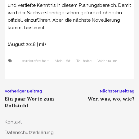
und vertiefte Kenntnis in diesem Planungsbereich. Damit
wird der Sachverständige schon gefordert ohne ihn
offiziell einzuführen. Aber, die nächste Novellierung
kommt bestimmt.
(August 2018 | ml)
barrierefreiheit
Mobilität
Teilhabe
Wohnraum
Beitrags-
Vorheriger Beitrag
Nächster Beitrag
Ein paar Worte zum
Wer, was, wo, wie?
Navigation
Rollstuhl
Kontakt
Datenschutzerklärung