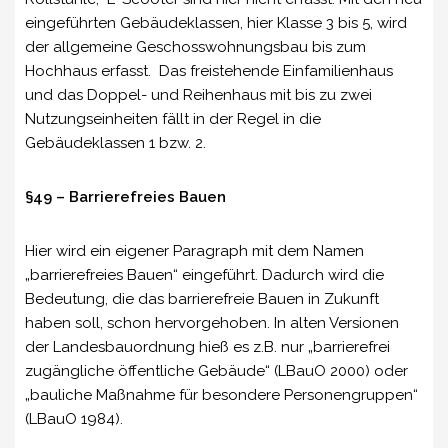
eingeführten Gebäudeklassen, hier Klasse 3 bis 5, wird
der allgemeine Geschosswohnungsbau bis zum
Hochhaus erfasst. Das freistehende Einfamilienhaus
und das Doppel- und Reihenhaus mit bis zu zwei
Nutzungseinheiten fällt in der Regel in die
Gebäudeklassen 1 bzw. 2.
§49 – Barrierefreies Bauen
Hier wird ein eigener Paragraph mit dem Namen
„barrierefreies Bauen“ eingeführt. Dadurch wird die
Bedeutung, die das barrierefreie Bauen in Zukunft
haben soll, schon hervorgehoben. In alten Versionen
der Landesbauordnung hieß es z.B. nur „barrierefrei
zugängliche öffentliche Gebäude“ (LBauO 2000) oder
„bauliche Maßnahme für besondere Personengruppen“
(LBauO 1984).