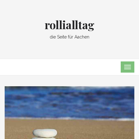
rollialltag
die Seite für Aachen
TOG
NAVI