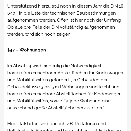
Unterstützend hierzu soll noch in diesem Jahr die DIN 18
040 * in die Liste der technischen Baubestimmungen
aufgenommen werden. Offen ist hier noch der Umfang.
Ob alle drei Teile der DIN vollständig aufgenommen
werden, wird sich noch zeigen.
§47 – Wohnungen
Im Absatz 4 wird eindeutig die Notwendigkeit
barrierefrei erreichbarer Abstellflächen für Kinderwagen
und Mobilitätshilfen gefordert: „In Gebäuden der
Gebäudeklasse 3 bis 5 mit Wohnungen sind leicht und
barrierefrei erreichbare Abstellflächen für Kinderwagen
und Mobilitätshilfen, sowie für jede Wohnung eine
ausreichend große Abstellfläche herzustellen.“
Mobilitätshilfen sind danach z.B. Rollatoren und
Rollstühle, E-Scooter sind hier nicht erfasst. Mit den neu