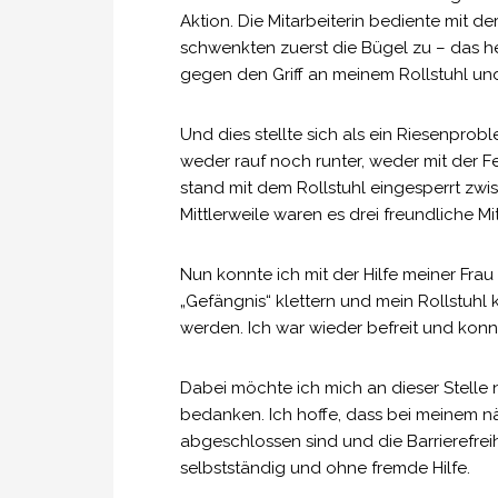
Aktion. Die Mitarbeiterin bediente mit d
schwenkten zuerst die Bügel zu – das he
gegen den Griff an meinem Rollstuhl un
Und dies stellte sich als ein Riesenprob
weder rauf noch runter, weder mit der 
stand mit dem Rollstuhl eingesperrt zwis
Mittlerweile waren es drei freundliche Mi
Nun konnte ich mit der Hilfe meiner Fra
„Gefängnis“ klettern und mein Rollstuhl
werden. Ich war wieder befreit und konn
Dabei möchte ich mich an dieser Stelle 
bedanken. Ich hoffe, dass bei meinem 
abgeschlossen sind und die Barrierefreihe
selbstständig und ohne fremde Hilfe.