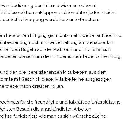
er Fernbedienung den Lift und wie man es kennt,
ißt diese sollten zuklappen, stießen dabei jedoch leicht
d der Schließvorgang wurde kurz unterbrochen.
lem heraus. Am Lift ging gar nichts mehr: weder auf noch zu,
Fernbedienung noch mit der Schaltung am Gehäuse. Ich
chen den Bügeln auf der Plattform und nichts tat sich.
tarbeiter, die sich um den Lift bemühten, leider ohne Erfolg.
u und den drei bereitstehenden Mitarbeitern aus dem
 konnte mit Geschick dieser Mitarbeiter herausgezogen
te wieder nach draußen rollen.
nochmals für die freundliche und tatkräftige Unterstützung
nächsten Besuch die angekündigten Arbeiten
it so funktioniert, wie man es sich wünscht: alleine,