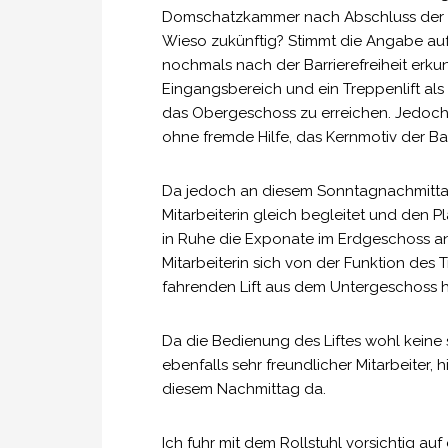
Domschatzkammer nach Abschluss der B
Wieso zukünftig? Stimmt die Angabe auf 
nochmals nach der Barrierefreiheit erkund
Eingangsbereich und ein Treppenlift als 
das Obergeschoss zu erreichen. Jedoch g
ohne fremde Hilfe, das Kernmotiv der Bar
Da jedoch an diesem Sonntagnachmittag
Mitarbeiterin gleich begleitet und den P
in Ruhe die Exponate im Erdgeschoss an
Mitarbeiterin sich von der Funktion des
fahrenden Lift aus dem Untergeschoss 
Da die Bedienung des Liftes wohl keine se
ebenfalls sehr freundlicher Mitarbeiter,
diesem Nachmittag da.
Ich fuhr mit dem Rollstuhl vorsichtig au