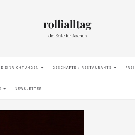
rollialltag
die Seite für Aachen
LE EINRICHTUNGEN
GESCHÄFTE / RESTAURANTS
FRE
SE
NEWSLETTER