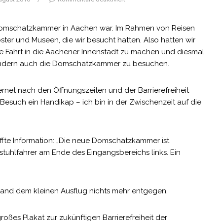
er Domschatzkammer in Aachen war. Im Rahmen von Reisen
ster und Museen, die wir besucht hatten. Also hatten wir
he Fahrt in die Aachener Innenstadt zu machen und diesmal
sondern auch die Domschatzkammer zu besuchen.
ernet nach den Öffnungszeiten und der Barrierefreiheit
 Besuch ein Handikap – ich bin in der Zwischenzeit
auf die
offte Information: „Die neue Domschatzkammer ist
stuhlfahrer am Ende des Eingangsbereichs links. Ein
stand dem kleinen Ausflug nichts mehr entgegen.
oßes Plakat zur zukünftigen Barrierefreiheit der