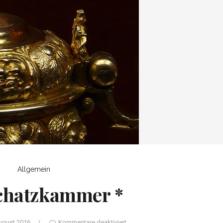
Allgemein
hatzkammer *
ugust 2016
/
Kommentare deaktiviert