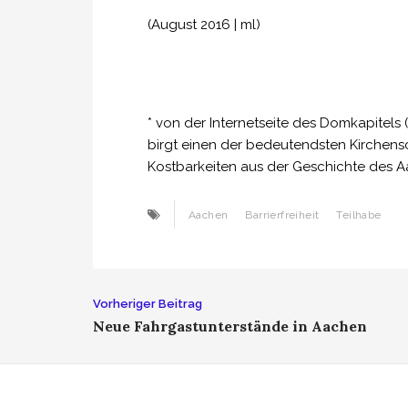
(August 2016 | ml)
* von der Internetseite des Domkapite
birgt einen der bedeutendsten Kirchens
Kostbarkeiten aus der Geschichte des 
Aachen
Barrierfreiheit
Teilhabe
Beitrags-
Vorheriger Beitrag
Neue Fahrgastunterstände in Aachen
Navigation