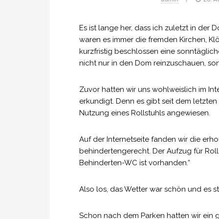
Es ist lange her, dass ich zuletzt in d
waren es immer die fremden Kirchen, Klö
kurzfristig beschlossen eine sonntäglic
nicht nur in den Dom reinzuschauen, 
Zuvor hatten wir uns wohlweislich im Int
erkundigt. Denn es gibt seit dem letzten
Nutzung eines Rollstuhls angewiesen.
Auf der Internetseite fanden wir die erh
behindertengerecht. Der Aufzug für Roll
Behinderten-WC ist vorhanden.“
Also los, das Wetter war schön und es 
Schon nach dem Parken hatten wir ein gr