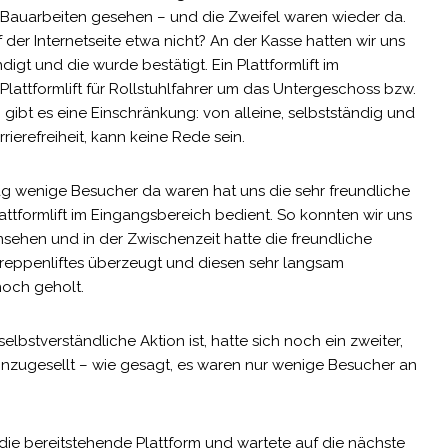
auarbeiten gesehen – und die Zweifel waren wieder da.
der Internetseite etwa nicht? An der Kasse hatten wir uns
igt und die wurde bestätigt. Ein Plattformlift im
Plattformlift für Rollstuhlfahrer um das Untergeschoss bzw.
ibt es eine Einschränkung: von alleine, selbstständig und
rierefreiheit, kann keine Rede sein.
 wenige Besucher da waren hat uns die sehr freundliche
lattformlift im Eingangsbereich bedient. So konnten wir uns
sehen und in der Zwischenzeit hatte die freundliche
 Treppenliftes überzeugt und diesen sehr langsam
hoch geholt.
lbstverständliche Aktion ist, hatte sich noch ein zweiter,
 hinzugesellt – wie gesagt, es waren nur wenige Besucher an
f die bereitstehende Plattform und wartete auf die nächste