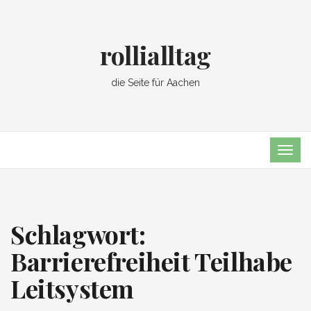
rollialltag
die Seite für Aachen
TOG
NAVI
Schlagwort:
Barrierefreiheit Teilhabe
Leitsystem