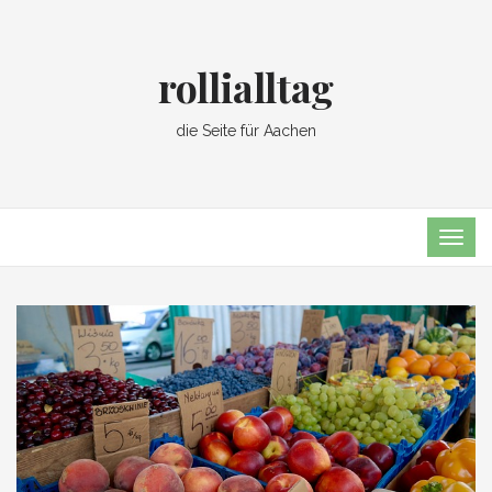
rollialltag
die Seite für Aachen
TOG
NAVI