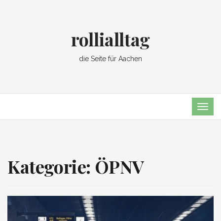
rollialltag
die Seite für Aachen
TOG
NAVI
Kategorie:
ÖPNV